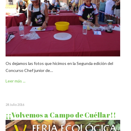
Os dejamos las fotos que hicimos en la Segunda edición del
Concurso Chef junior de…
Leer más ...
28 Julio 2016
¡¡Volvemos a Campo de Cuéllar!!