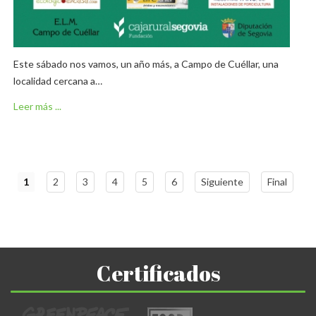
Este sábado nos vamos, un año más, a Campo de Cuéllar, una
localidad cercana a…
Leer más ...
1
2
3
4
5
6
Siguiente
Final
Certificados