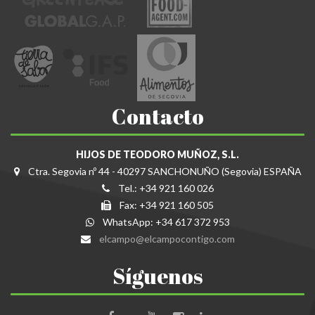
Contacto
HIJOS DE TEODORO MUÑOZ, S.L.
Ctra. Segovia nº 44 - 40297 SANCHONUÑO (Segovia) ESPAÑA
Tel.: +34 921 160 026
Fax: +34 921 160 505
WhatsApp: +34 617 372 953
elcampo@elcampocontigo.com
Síguenos