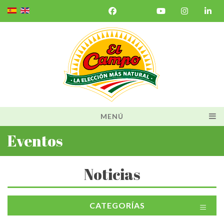
MENÚ
Eventos
Noticias
≡
CATEGORÍAS