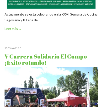
Actualmente se está celebrando en la XXVI Semana de Cocina
Segoviana y II Feria de…
Leer más ...
15 Mayo 2017
V Carrera Solidaria El Campo
¡Éxito rotundo!