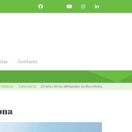
etas
Contacto
Noticias
Calendario
25 años de las olimpiadas en Barcelona
lona