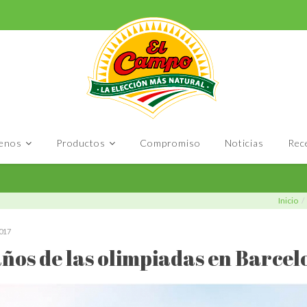
enos
Productos
Compromiso
Noticias
Rec
Inicio
017
años de las olimpiadas en Barce