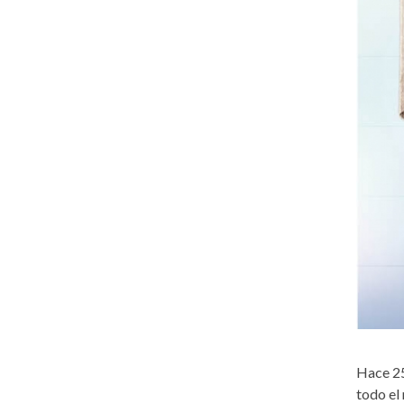
Hace 25
todo el 