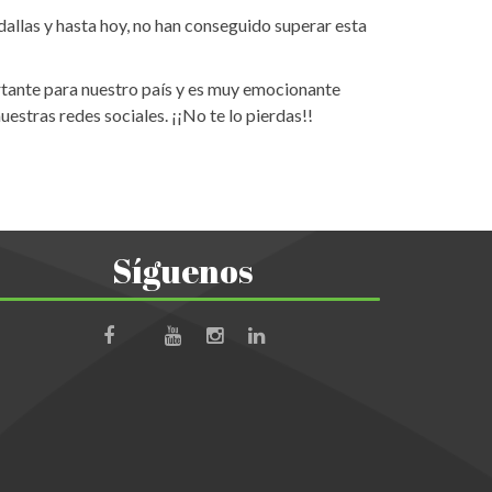
dallas y hasta hoy, no han conseguido superar esta
tante para nuestro país y es muy emocionante
stras redes sociales. ¡¡No te lo pierdas!!
Síguenos