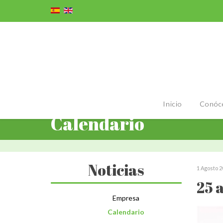
Inicio
Conóc
Calendario
Noticias
1 Agosto 2
25 
Empresa
Calendario