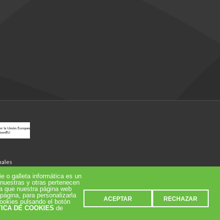
nales
 o galleta informática es un
 nuestras y otras pertenecen
ra que nuestra página web
página, para personalizarla
ACEPTAR
RECHAZAR
cookies pulsando el botón
TICA DE COOKIES
de