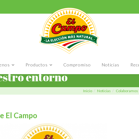
enos
Productos
Compromiso
Noticias
Rec
stro entorno
Inicio
Noticias
Colaboramos 
e El Campo