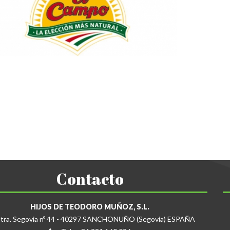
Contacto
HIJOS DE TEODORO MUÑOZ, S.L.
tra. Segovia nº 44 - 40297 SANCHONUÑO (Segovia) ESPAÑA