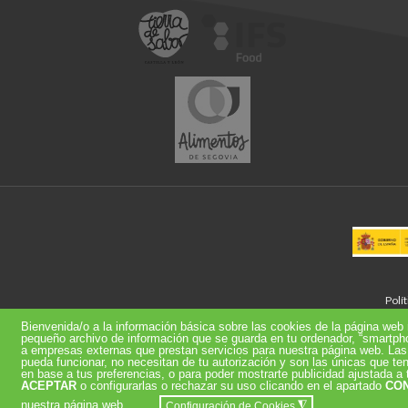
Polí
Bienvenida/o a la información básica sobre las cookies de la página w
pequeño archivo de información que se guarda en tu ordenador, “smartph
a empresas externas que prestan servicios para nuestra página web. Las
pueda funcionar, no necesitan de tu autorización y son las únicas que te
en base a tus preferencias, o para poder mostrarte publicidad ajustada 
ACEPTAR
o configurarlas o rechazar su uso clicando en el apartado
CON
nuestra página web.
◮
Configuración de Cookies