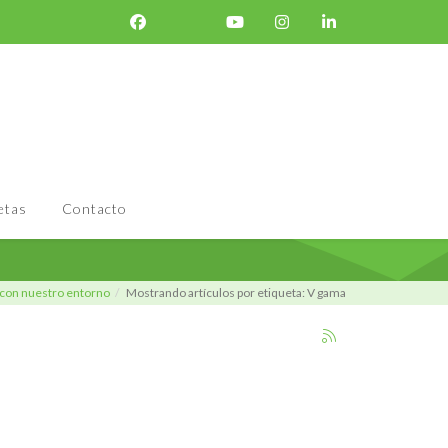
etas
Contacto
con nuestro entorno
Mostrando artículos por etiqueta: V gama