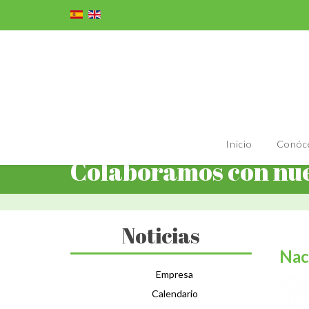
Inicio
Conóc
Colaboramos con nue
Noticias
Nac
Empresa
Calendario