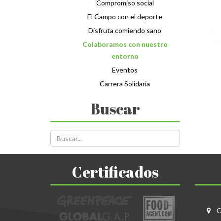
Compromiso social
El Campo con el deporte
Disfruta comiendo sano
Colaboramos con nuestro
entorno
Eventos
Carrera Solidaria
Buscar
Certificados
C