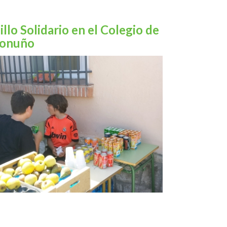
llo Solidario en el Colegio de
onuño