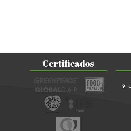
Certificados
C