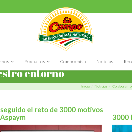
enos
Productos
Compromiso
Noticias
Rec
stro entorno
Inicio
Noticias
Colaboramos
seguido el reto de 3000 motivos
 Aspaym
3000 