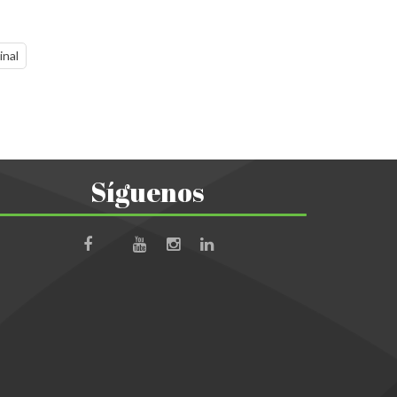
inal
Síguenos