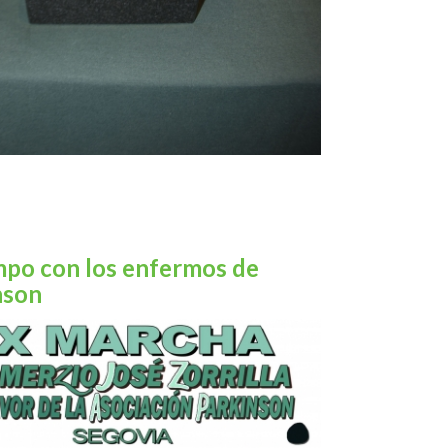
mpo con los enfermos de
nson