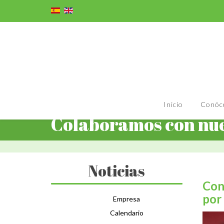
Inicio
Conóc
Colaboramos con nue
Noticias
Con
por
Empresa
Calendario