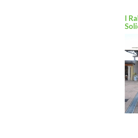
I Ra
Soli