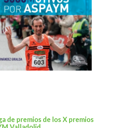
ga de premios de los X premios
M Valladolid