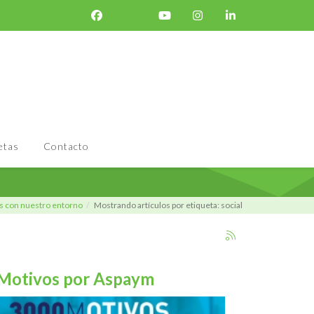
etas
Contacto
 con nuestro entorno
Mostrando artículos por etiqueta: social
Motivos por Aspaym