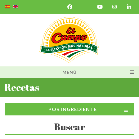
MENÚ
Recetas
≡
POR INGREDIENTE
Buscar