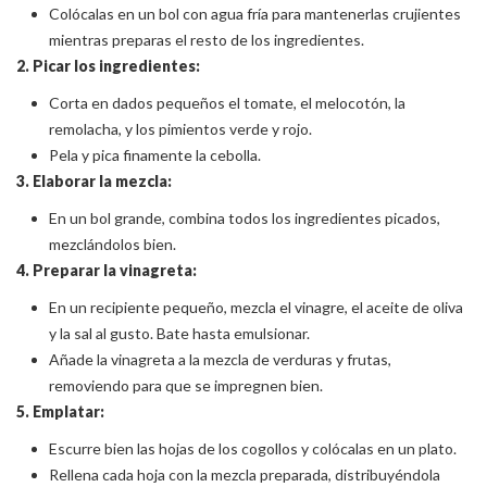
Colócalas en un bol con agua fría para mantenerlas crujientes
mientras preparas el resto de los ingredientes.
2. Picar los ingredientes:
Corta en dados pequeños el tomate, el melocotón, la
remolacha, y los pimientos verde y rojo.
Pela y pica finamente la cebolla.
3. Elaborar la mezcla:
En un bol grande, combina todos los ingredientes picados,
mezclándolos bien.
4. Preparar la vinagreta:
En un recipiente pequeño, mezcla el vinagre, el aceite de oliva
y la sal al gusto. Bate hasta emulsionar.
Añade la vinagreta a la mezcla de verduras y frutas,
removiendo para que se impregnen bien.
5. Emplatar:
Escurre bien las hojas de los cogollos y colócalas en un plato.
Rellena cada hoja con la mezcla preparada, distribuyéndola