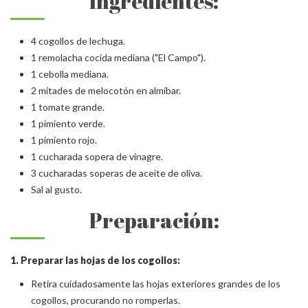
Ingredientes:
4 cogollos de lechuga.
1 remolacha cocida mediana ("El Campo").
1 cebolla mediana.
2 mitades de melocotón en almíbar.
1 tomate grande.
1 pimiento verde.
1 pimiento rojo.
1 cucharada sopera de vinagre.
3 cucharadas soperas de aceite de oliva.
Sal al gusto.
Preparación:
1. Preparar las hojas de los cogollos:
Retira cuidadosamente las hojas exteriores grandes de los
cogollos, procurando no romperlas.