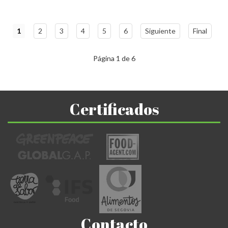
1
2
3
4
5
6
Siguiente
Final
Página 1 de 6
Certificados
Contacto