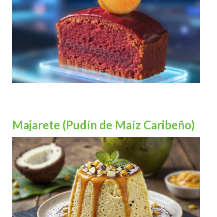
Majarete (Pudín de Maíz Caribeño)