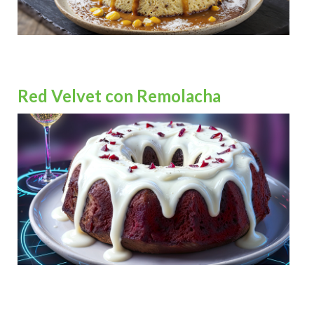
Red Velvet con Remolacha