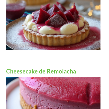
Cheesecake de Remolacha